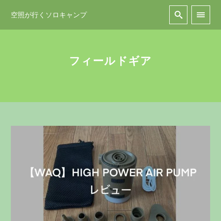
空照が行くソロキャンプ
フィールドギア