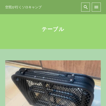
空照が行くソロキャンプ
テーブル