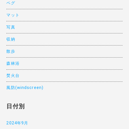
ペグ
マット
写真
収納
散歩
森林浴
焚火台
風防(windscreen)
日付別
2024年9月