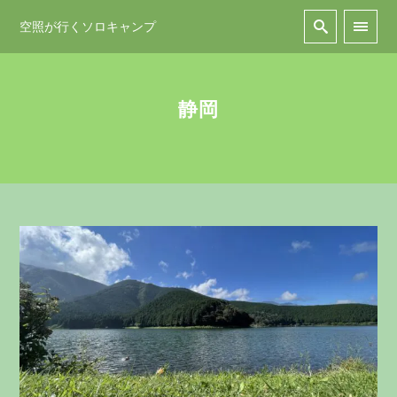
空照が行くソロキャンプ
静岡