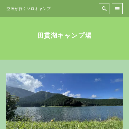
空照が行くソロキャンプ
田貫湖キャンプ場